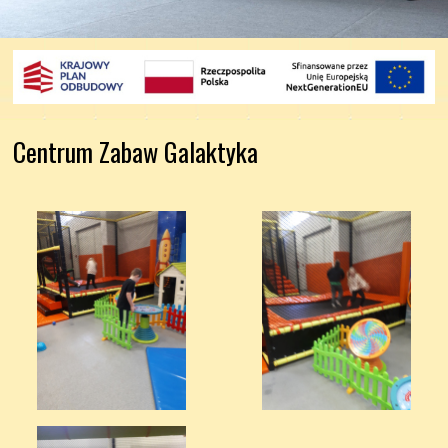
Centrum Zabaw Galaktyka