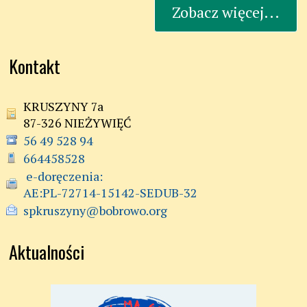
Zobacz więcej...
Kontakt
KRUSZYNY 7a
87-326 NIEŻYWIĘĆ
56 49 528 94
664458528
 e-doręczenia:

AE:PL-72714-15142-SEDUB-32
spkruszyny@bobrowo.org
Aktualności