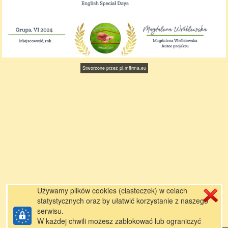
Stworzone przez
pl.mfirma.eu
Używamy plików cookies (ciasteczek) w celach
statystycznych oraz by ułatwić korzystanie z naszego
serwisu.
W każdej chwili możesz zablokować lub ograniczyć