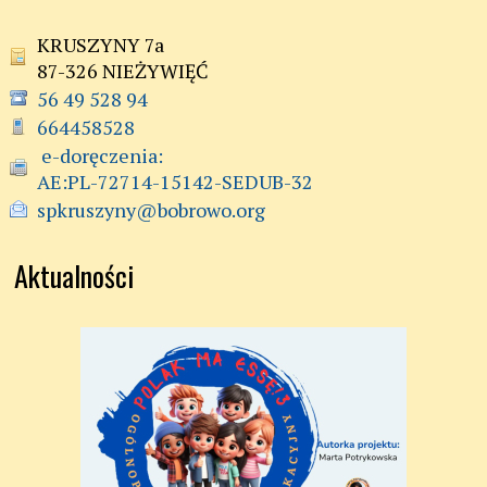
KRUSZYNY 7a
87-326 NIEŻYWIĘĆ
56 49 528 94
664458528
 e-doręczenia:

AE:PL-72714-15142-SEDUB-32
spkruszyny@bobrowo.org
Aktualności