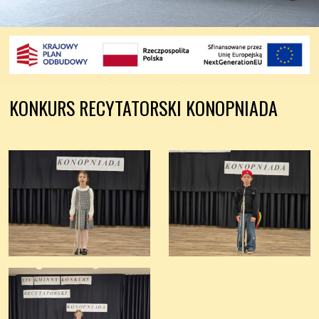
KONKURS RECYTATORSKI KONOPNIADA