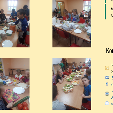
Ko
 e-doręczenia:
