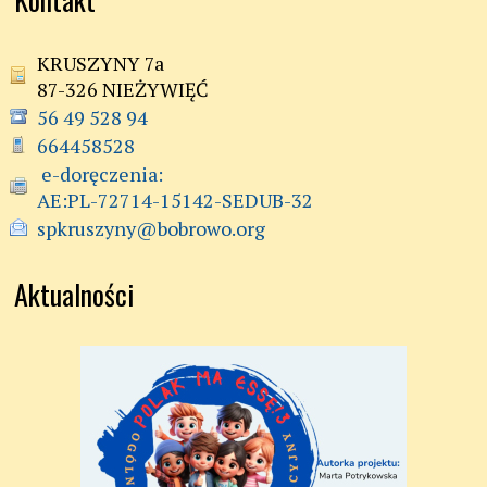
KRUSZYNY 7a
87-326 NIEŻYWIĘĆ
56 49 528 94
664458528
 e-doręczenia:

AE:PL-72714-15142-SEDUB-32
spkruszyny@bobrowo.org
Aktualności