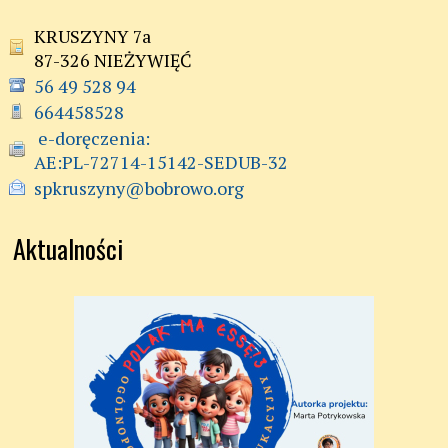
KRUSZYNY 7a
87-326 NIEŻYWIĘĆ
56 49 528 94
664458528
 e-doręczenia:

AE:PL-72714-15142-SEDUB-32
spkruszyny@bobrowo.org
Aktualności