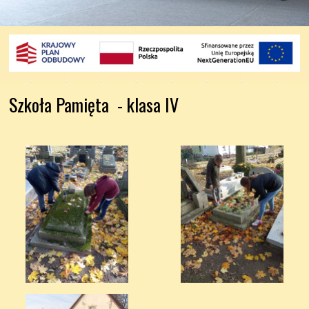
Szkoła Pamięta  - klasa IV