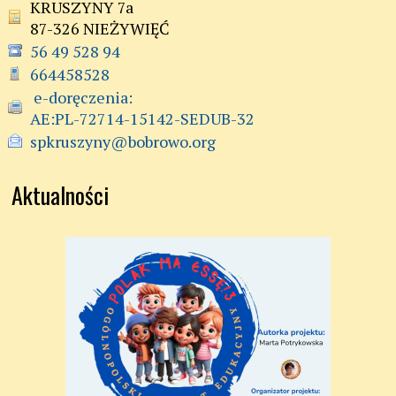
KRUSZYNY 7a
87-326 NIEŻYWIĘĆ
56 49 528 94
664458528
 e-doręczenia:

AE:PL-72714-15142-SEDUB-32
spkruszyny@bobrowo.org
Aktualności