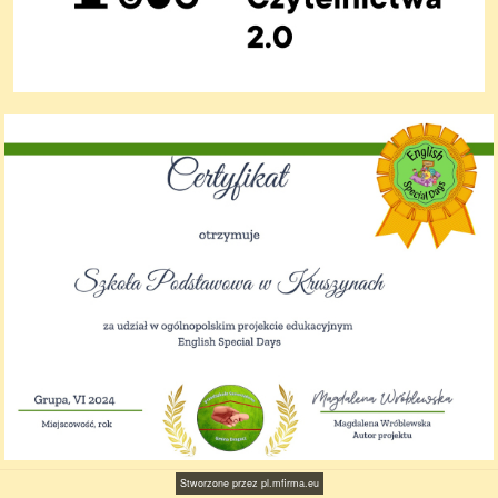
Stworzone przez
pl.mfirma.eu