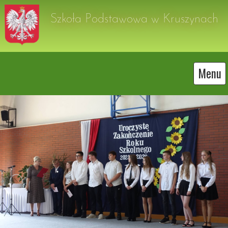
Szkoła Podstawowa w Kruszynach
Menu