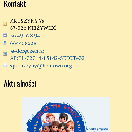
Kontakt
KRUSZYNY 7a
87-326 NIEŻYWIĘĆ
56 49 528 94
664458528
 e-doręczenia:

AE:PL-72714-15142-SEDUB-32
spkruszyny@bobrowo.org
Aktualności