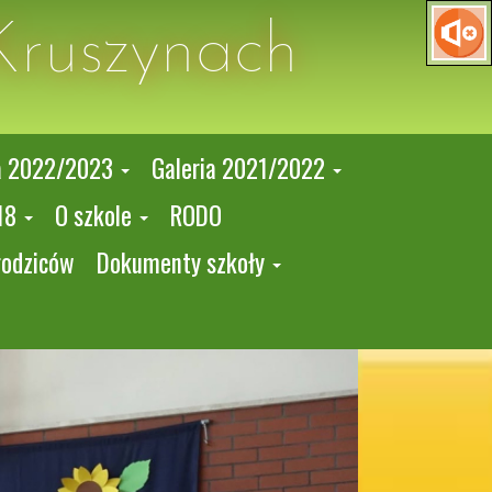
Kruszynach
a 2022/2023
Galeria 2021/2022
18
O szkole
RODO
rodziców
Dokumenty szkoły