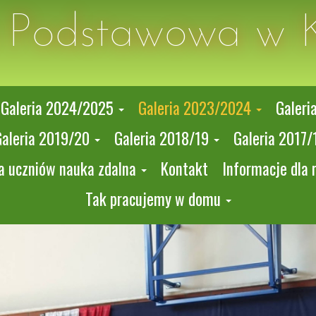
a Podstawowa w 
Galeria 2024/2025
Galeria 2023/2024
Galeri
Galeria 2019/20
Galeria 2018/19
Galeria 2017/
a uczniów nauka zdalna
Kontakt
Informacje dla 
Tak pracujemy w domu