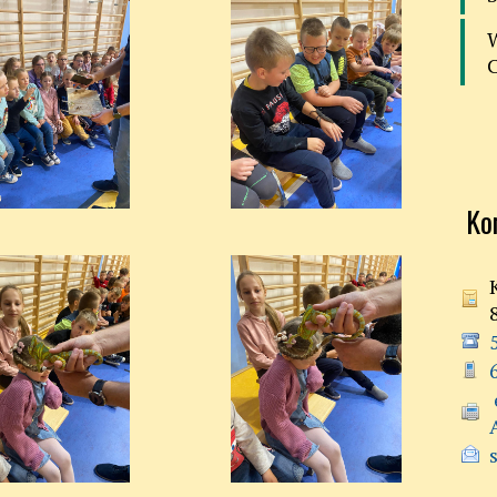
Ko
 e-doręczenia:
