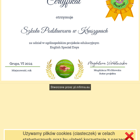
Stworzone przez
pl.mfirma.eu
Używamy plików cookies (ciasteczek) w celach
statystycznych oraz by ułatwić korzystanie z naszego