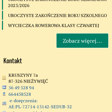
2025/2026
UROCZYSTE ZAKOŃCZENIE ROKU SZKOLNEGO
WYCIECZKA ROWEROWA KLASY CZWARTEJ
Zobacz więcej...
Kontakt
KRUSZYNY 7a
87-326 NIEŻYWIĘĆ
56 49 528 94
664458528
 e-doręczenia:

AE:PL-72714-15142-SEDUB-32