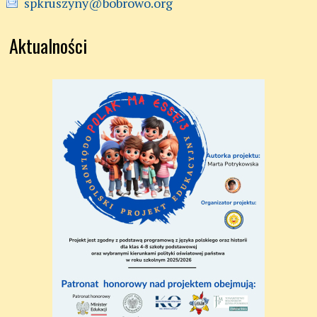
spkruszyny@bobrowo.org
Aktualności