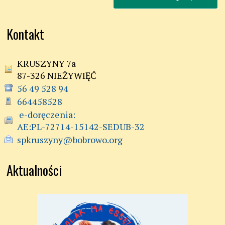
Kontakt
KRUSZYNY 7a
87-326 NIEŻYWIĘĆ
56 49 528 94
664458528
 e-doręczenia:

AE:PL-72714-15142-SEDUB-32
spkruszyny@bobrowo.org
Aktualności