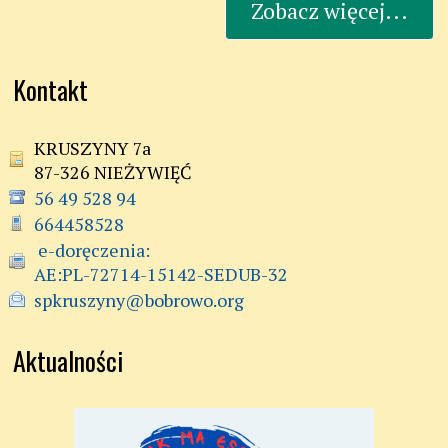
Zobacz więcej...
Kontakt
KRUSZYNY 7a
87-326 NIEŻYWIĘĆ
56 49 528 94
664458528
 e-doręczenia:

AE:PL-72714-15142-SEDUB-32
spkruszyny@bobrowo.org
Aktualności