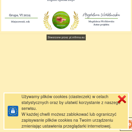
Stworzone przez
pl.mfirma.eu
Używamy plików cookies (ciasteczek) w celach
statystycznych oraz by ułatwić korzystanie z naszego
serwisu.
W każdej chwili możesz zablokować lub ograniczyć
zapisywanie plików cookies na Twoim urządzeniu
zmieniając ustawienia przeglądarki internetowej.