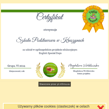
Stworzone przez
pl.mfirma.eu
Używamy plików cookies (ciasteczek) w celach