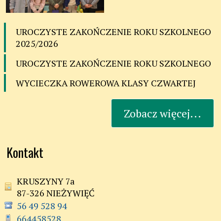
UROCZYSTE ZAKOŃCZENIE ROKU SZKOLNEGO
2025/2026
UROCZYSTE ZAKOŃCZENIE ROKU SZKOLNEGO
WYCIECZKA ROWEROWA KLASY CZWARTEJ
Zobacz więcej...
Kontakt
KRUSZYNY 7a
87-326 NIEŻYWIĘĆ
56 49 528 94
664458528