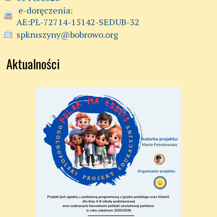
 e-doręczenia:

AE:PL-72714-15142-SEDUB-32
spkruszyny@bobrowo.org
Aktualności