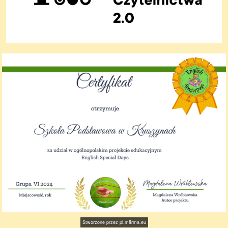
Stworzone przez
pl.mfirma.eu