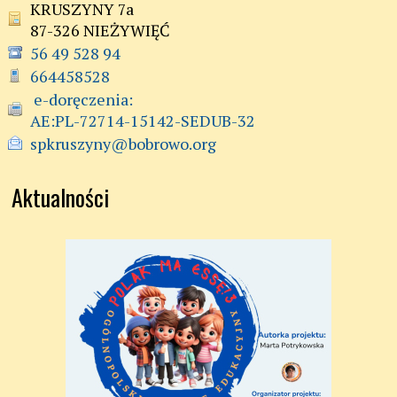
KRUSZYNY 7a
87-326 NIEŻYWIĘĆ
56 49 528 94
664458528
 e-doręczenia:

AE:PL-72714-15142-SEDUB-32
spkruszyny@bobrowo.org
Aktualności