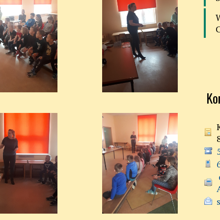
Ko
 e-doręczenia:
