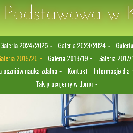
a Podstawowa w 
Galeria 2024/2025
Galeria 2023/2024
Galeri
Galeria 2019/20
Galeria 2018/19
Galeria 2017/
a uczniów nauka zdalna
Kontakt
Informacje dla 
Tak pracujemy w domu