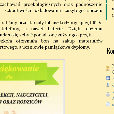
zachowań proekologicznych oraz podnoszenie
 szkodliwości składowania zużytego sprzętu
eraliśmy przestarzały lub uszkodzony sprzęt RTV,
 telefony, a nawet baterie. Dzięki dużemu
udało się zebrać ponad tonę zużytego sprzętu.
szkoła otrzymała bon na zakup materiałów
ortowego, a uczniowie pamiątkowe dyplomy.
Ko
 e-doręczenia:
