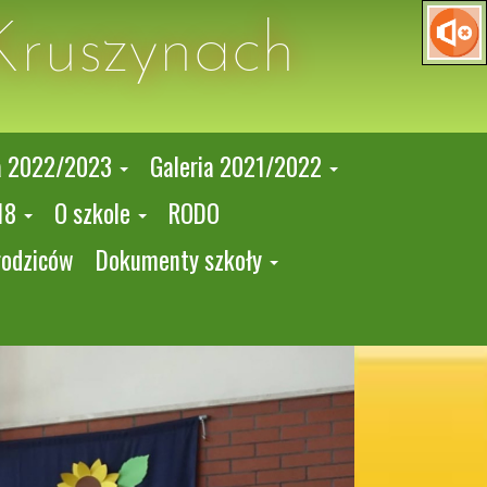
Kruszynach
a 2022/2023
Galeria 2021/2022
18
O szkole
RODO
rodziców
Dokumenty szkoły