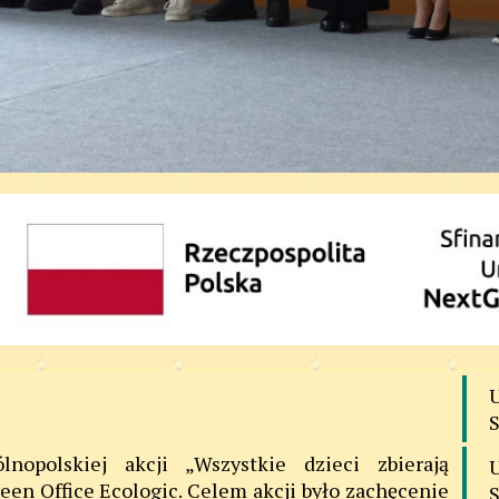
nopolskiej akcji „Wszystkie dzieci zbierają
een Office Ecologic. Celem akcji było zachęcenie