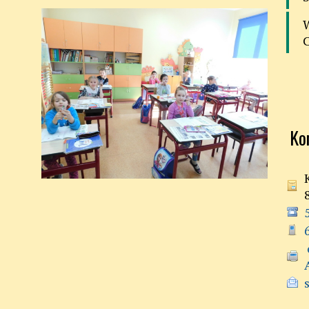
Ko
 e-doręczenia:
