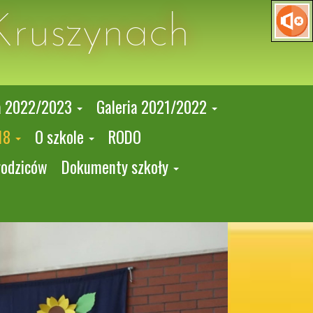
Kruszynach
a 2022/2023
Galeria 2021/2022
18
O szkole
RODO
rodziców
Dokumenty szkoły