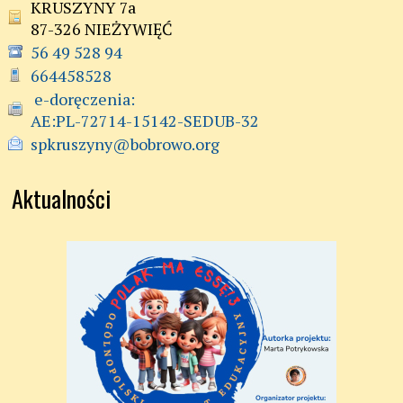
KRUSZYNY 7a
87-326 NIEŻYWIĘĆ
56 49 528 94
664458528
 e-doręczenia:

AE:PL-72714-15142-SEDUB-32
spkruszyny@bobrowo.org
Aktualności