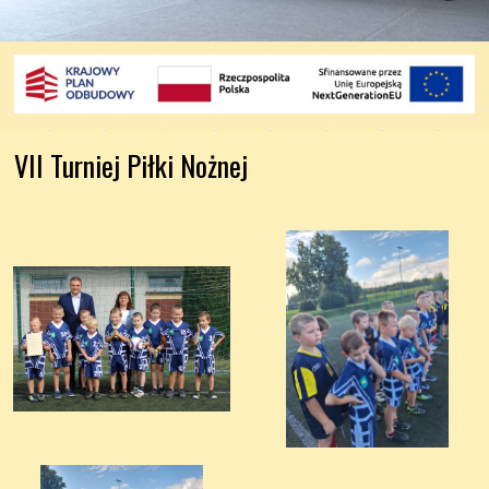
VII Turniej Piłki Nożnej