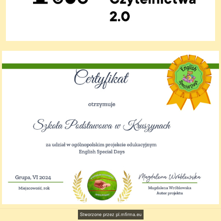
Stworzone przez
pl.mfirma.eu