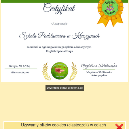
Stworzone przez
pl.mfirma.eu
Używamy plików cookies (ciasteczek) w celach