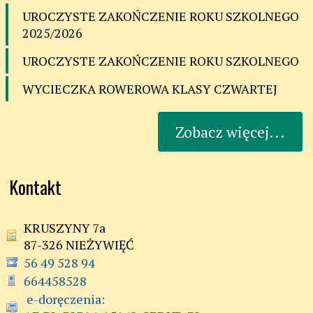
UROCZYSTE ZAKOŃCZENIE ROKU SZKOLNEGO
2025/2026
UROCZYSTE ZAKOŃCZENIE ROKU SZKOLNEGO
WYCIECZKA ROWEROWA KLASY CZWARTEJ
Zobacz więcej...
Kontakt
KRUSZYNY 7a
87-326 NIEŻYWIĘĆ
56 49 528 94
664458528
 e-doręczenia:
