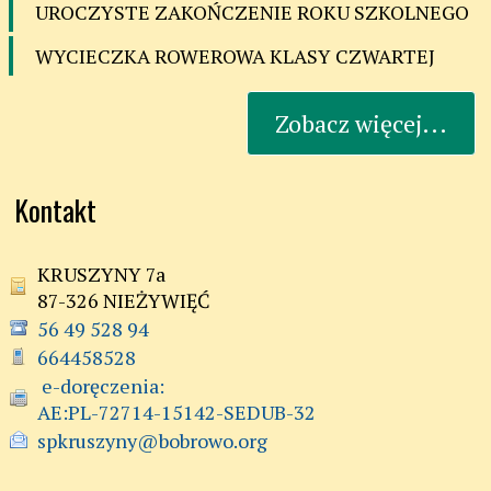
UROCZYSTE ZAKOŃCZENIE ROKU SZKOLNEGO
WYCIECZKA ROWEROWA KLASY CZWARTEJ
Zobacz więcej...
Kontakt
KRUSZYNY 7a
87-326 NIEŻYWIĘĆ
56 49 528 94
664458528
 e-doręczenia:

AE:PL-72714-15142-SEDUB-32
spkruszyny@bobrowo.org