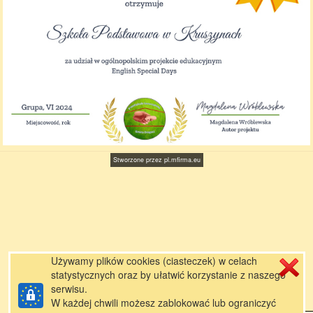
Stworzone przez
pl.mfirma.eu
Używamy plików cookies (ciasteczek) w celach
statystycznych oraz by ułatwić korzystanie z naszego
serwisu.
W każdej chwili możesz zablokować lub ograniczyć