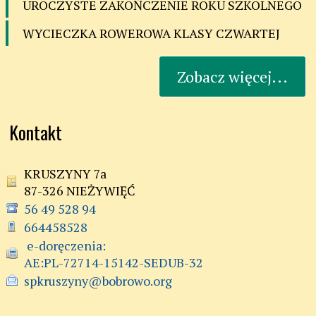
UROCZYSTE ZAKOŃCZENIE ROKU SZKOLNEGO
WYCIECZKA ROWEROWA KLASY CZWARTEJ
Zobacz więcej...
Kontakt
KRUSZYNY 7a
87-326 NIEŻYWIĘĆ
56 49 528 94
664458528
 e-doręczenia:

AE:PL-72714-15142-SEDUB-32
spkruszyny@bobrowo.org