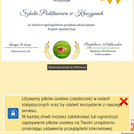
Stworzone przez
pl.mfirma.eu
Używamy plików cookies (ciasteczek) w celach
statystycznych oraz by ułatwić korzystanie z naszego
serwisu.
W każdej chwili możesz zablokować lub ograniczyć
zapisywanie plików cookies na Twoim urządzeniu
zmieniając ustawienia przeglądarki internetowej.