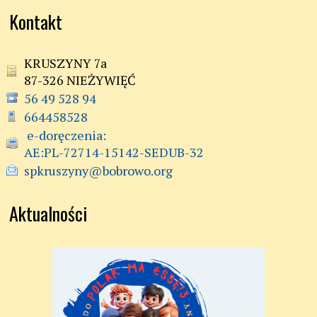
Kontakt
KRUSZYNY 7a
87-326 NIEŻYWIĘĆ
56 49 528 94
664458528
 e-doręczenia:

AE:PL-72714-15142-SEDUB-32
spkruszyny@bobrowo.org
Aktualności