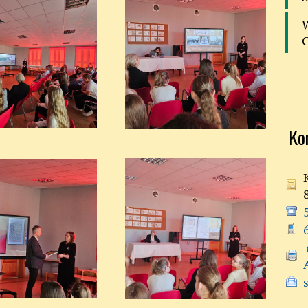
Ko
 e-doręczenia:
