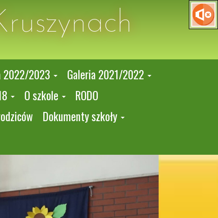
Kruszynach
a 2022/2023
Galeria 2021/2022
18
O szkole
RODO
rodziców
Dokumenty szkoły