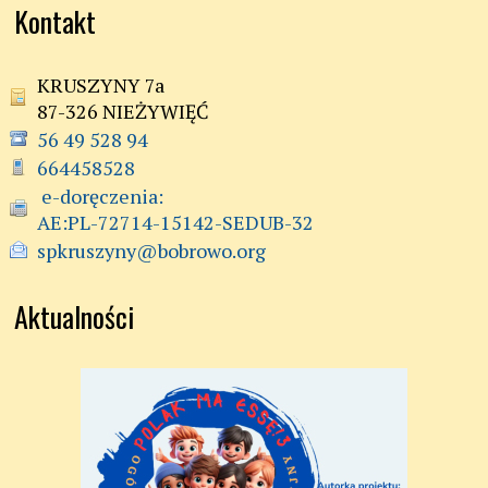
Kontakt
KRUSZYNY 7a
87-326 NIEŻYWIĘĆ
56 49 528 94
664458528
 e-doręczenia:

AE:PL-72714-15142-SEDUB-32
spkruszyny@bobrowo.org
Aktualności