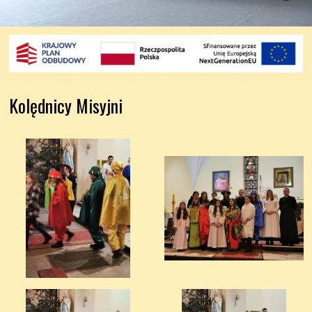
Kolędnicy Misyjni