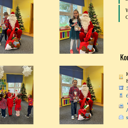
Ko
 e-doręczenia:
