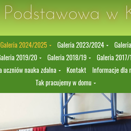
a Podstawowa w 
Galeria 2024/2025
Galeria 2023/2024
Galeri
Galeria 2019/20
Galeria 2018/19
Galeria 2017/
a uczniów nauka zdalna
Kontakt
Informacje dla 
Tak pracujemy w domu