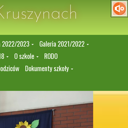
Kruszynach
a 2022/2023
Galeria 2021/2022
18
O szkole
RODO
rodziców
Dokumenty szkoły